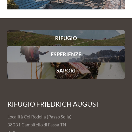
RIFUGIO
ESPERIENZE
SAPORI
RIFUGIO FRIEDRICH AUGUST
Località Col Rodella (Passo Sella)
38031 Campitello di Fassa TN