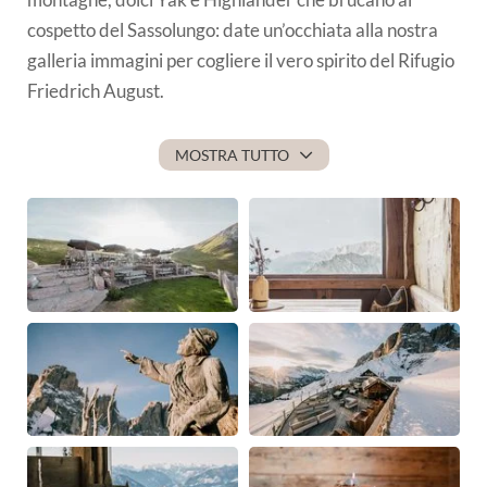
SAPORI
cospetto del Sassolungo: date un’occhiata alla nostra
galleria immagini per cogliere il vero spirito del Rifugio
SOGGIORNO
Friedrich August.
MOSTRA TUTTO
ESPERIENZE