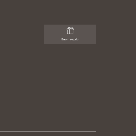
Buoni regalo
t