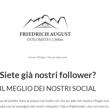
Home
//
Rifugio
//
Social media wall
Siete già nostri follower?
IL MEGLIO DEI NOSTRI SOCIAL
social potete stare al passo con tutto ciò che accade nel nostro rifugio e 
rnata con le immagini dei nostri simpatici Yak e Highlander che corrono tra 