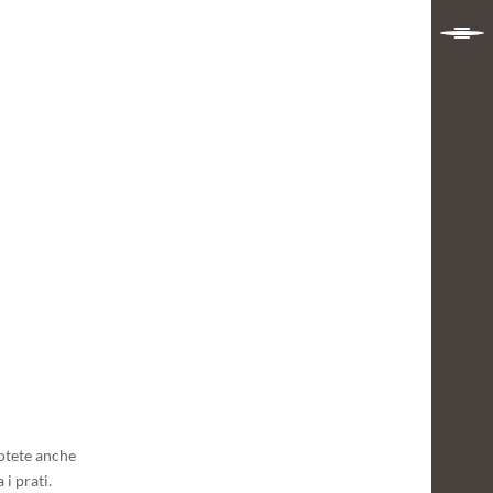
potete anche
i prati.