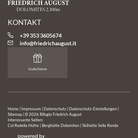
KONTAKT
+39 353 3605674
info@
friedrichaugust.
it
Gutscheine
Home
|
Impressum
|
Datenschutz
|
Datenschutz-Einstellungen
|
Sitemap
|
© 2026 Rifugio Friedrich August
DIE HÜTTE
GENIESSEN MIT AUSBLICK
Interessante Seiten:
Col Rodella Hütte
|
Berghütte Dolomiten
|
Skihütte Sella Ronda