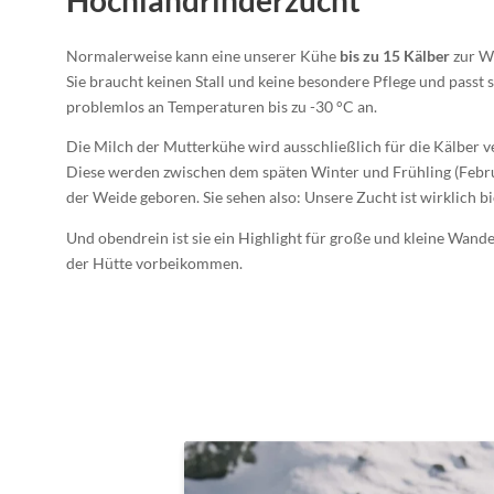
Normalerweise kann eine unserer Kühe
bis zu 15 Kälber
zur We
Sie braucht keinen Stall und keine besondere Pflege und passt 
problemlos an Temperaturen bis zu -30 °C an.
Die Milch der Mutterkühe wird ausschließlich für die Kälber 
Diese werden zwischen dem späten Winter und Frühling (Febr
der Weide geboren. Sie sehen also: Unsere Zucht ist wirklich b
Und obendrein ist sie ein Highlight für große und kleine Wande
der Hütte vorbeikommen.