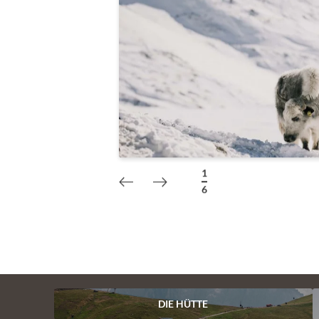
1
/
6
DIE HÜTTE