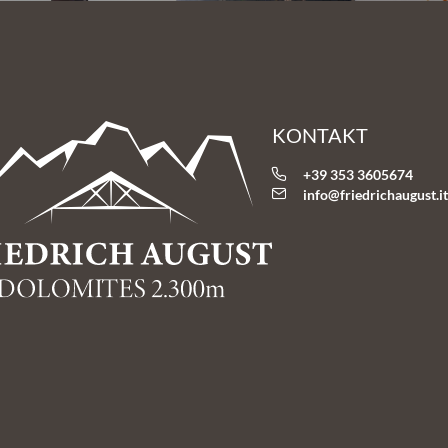
KONTAKT
+39 353 3605674
info@
friedrichaugust.
i