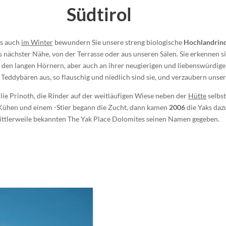
Südtirol
s auch
im Winter
bewundern Sie unsere streng biologische
Hochlandrind
s nächster Nähe, von der Terrasse oder aus unseren Sälen. Sie erkennen s
n den langen Hörnern, aber auch an ihrer neugierigen und liebenswürdigen
Teddybären aus, so flauschig und niedlich sind sie, und verzaubern unse
ie Prinoth, die Rinder auf der weitläufigen Wiese neben der
Hütte
selbst
ühen und einem -Stier begann die Zucht, dann kamen
2006
die Yaks daz
ttlerweile bekannten The Yak Place Dolomites seinen Namen gegeben.