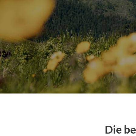
Die be