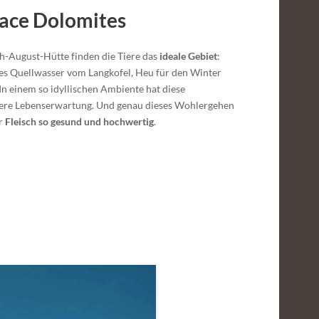
lace Dolomites
h-August-Hütte finden die Tiere das
ideale Gebiet
:
es Quellwasser vom Langkofel, Heu für den Winter
 In einem so idyllischen Ambiente hat diese
here Lebenserwartung. Und genau dieses Wohlergehen
er
Fleisch so gesund und hochwertig
.