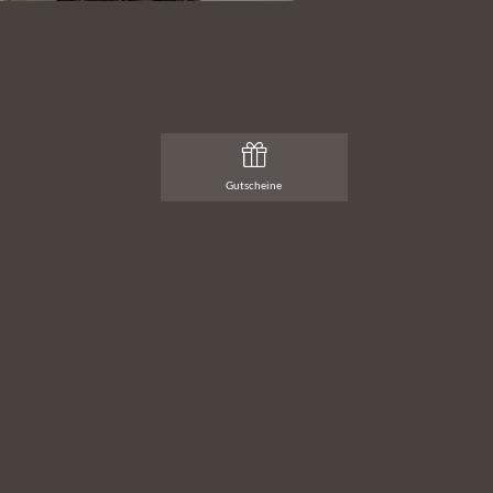
Gutscheine
t