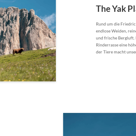
The Yak P
Rund um die Friedric
endlose Weiden, rein
und frische Bergluft.
Rinderrasse eine hö
der Tiere macht uns