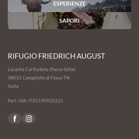
ESPERIENZE
SAPORI
RIFUGIO FRIEDRICH AUGUST
Località Col Rodella (Passo Sella)
38031 Campitello di Fassa TN
Italia
Part. IVA: IT01190920221