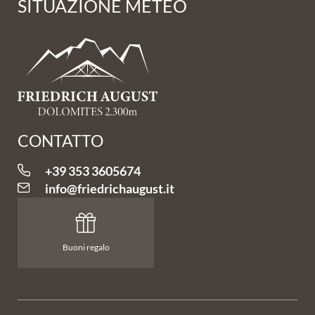
SITUAZIONE METEO
CONTATTO
+39 353 3605674
info@
friedrichaugust.
it
Buoni regalo